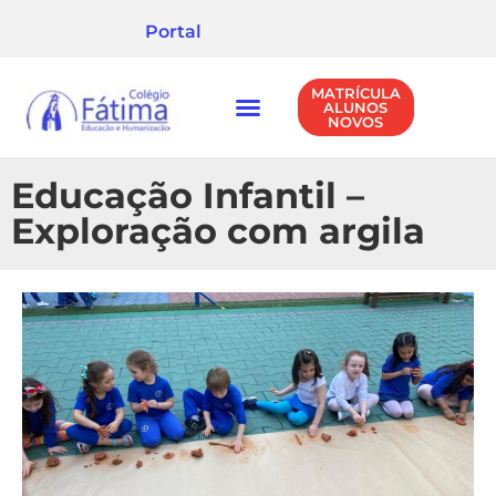
Portal
MATRÍCULA
ALUNOS
NOVOS
NÍVEIS DE ENSINO
POLÍTICA DE PRIVACIDADE
Educação Infantil –
Exploração com argila