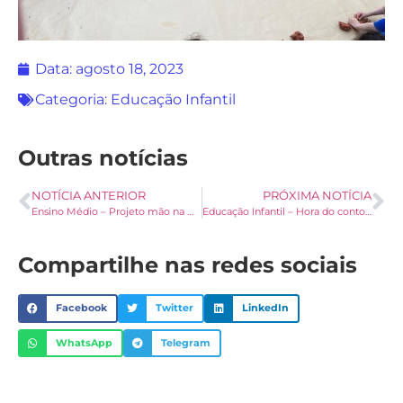
Data:
agosto 18, 2023
Categoria:
Educação Infantil
Outras notícias
NOTÍCIA ANTERIOR
PRÓXIMA NOTÍCIA
Ensino Médio – Projeto mão na massa, jovens palotinos
Educação Infantil – Hora do conto “Um amor de família – Ziraldo Alves”
Compartilhe nas redes sociais
Facebook
Twitter
LinkedIn
WhatsApp
Telegram