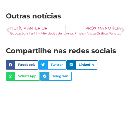
Outras notícias
NOTÍCIA ANTERIOR
PRÓXIMA NOTÍCIA
Educação Infantil – Atividades de Coordenação Motora Fina
Anos Finais – Visita Gráfica Pallotti e Museu Pallotti
Compartilhe nas redes sociais
Facebook
Twitter
LinkedIn
WhatsApp
Telegram