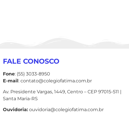
FALE CONOSCO
Fone
: (55) 3033-8950
E-mail
: contato@colegiofatima.com.br
Av. Presidente Vargas, 1449, Centro – CEP 97015-511 |
Santa Maria-RS
Ouvidoria:
ouvidoria@colegiofatima.com.br