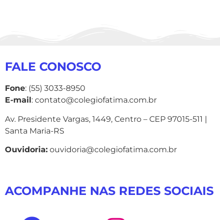
FALE CONOSCO
Fone
: (55) 3033-8950
E-mail
: contato@colegiofatima.com.br
Av. Presidente Vargas, 1449, Centro – CEP 97015-511 |
Santa Maria-RS
Ouvidoria:
ouvidoria@colegiofatima.com.br
ACOMPANHE NAS REDES SOCIAIS