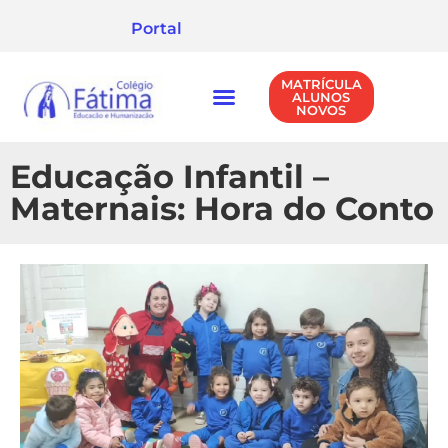
Portal
MATRÍCULA
ALUNOS
NOVOS
NÍVEIS DE ENSINO
POLÍTICA DE PRIVACIDADE
Educação Infantil –
Maternais: Hora do Conto