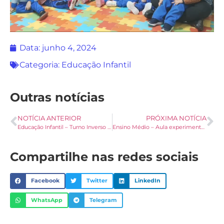
Data:
junho 4, 2024
Categoria:
Educação Infantil
Outras notícias
NOTÍCIA ANTERIOR
PRÓXIMA NOTÍCIA
Educação Infantil – Turno Inverso – Aula de Música
Ensino Médio – Aula experimental de física
Compartilhe nas redes sociais
Facebook
Twitter
LinkedIn
WhatsApp
Telegram