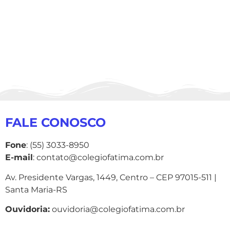
FALE CONOSCO
Fone
: (55) 3033-8950
E-mail
: contato@colegiofatima.com.br
Av. Presidente Vargas, 1449, Centro – CEP 97015-511 |
Santa Maria-RS
Ouvidoria:
ouvidoria@colegiofatima.com.br