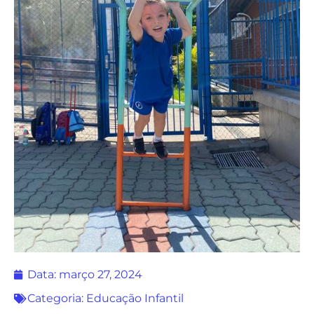
Data:
março 27, 2024
Categoria:
Educação Infantil