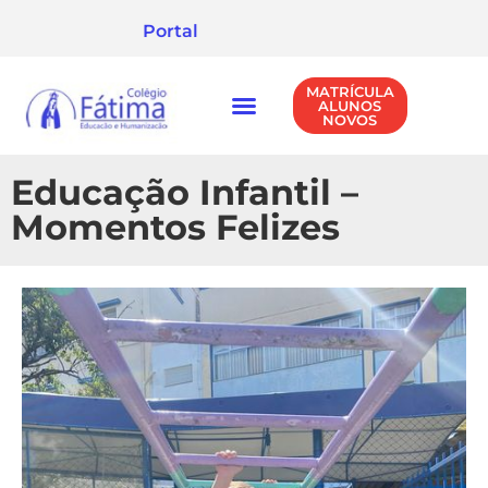
Portal
MATRÍCULA
ALUNOS
NOVOS
NÍVEIS DE ENSINO
POLÍTICA DE PRIVACIDADE
Educação Infantil –
Momentos Felizes