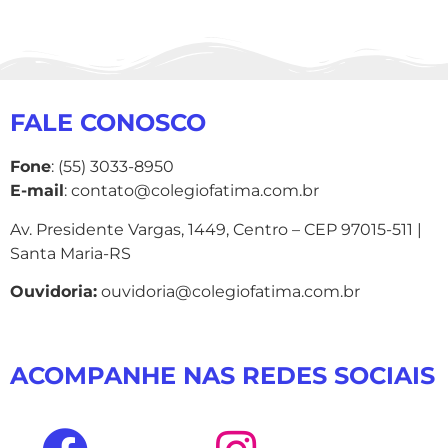
FALE CONOSCO
Fone
: (55) 3033-8950
E-mail
: contato@colegiofatima.com.br
Av. Presidente Vargas, 1449, Centro – CEP 97015-511 |
Santa Maria-RS
Ouvidoria:
ouvidoria@colegiofatima.com.br
ACOMPANHE NAS REDES SOCIAIS