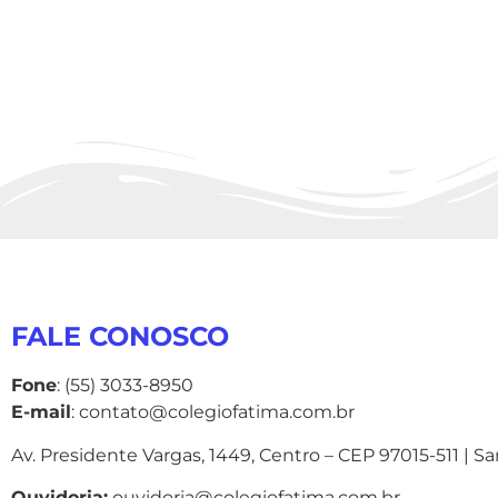
FALE CONOSCO
Fone
: (55) 3033-8950
E-mail
: contato@colegiofatima.com.br
Av. Presidente Vargas, 1449, Centro – CEP 97015-511 | S
Ouvidoria:
ouvidoria@colegiofatima.com.br