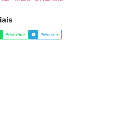
iais
WhatsApp
Telegram