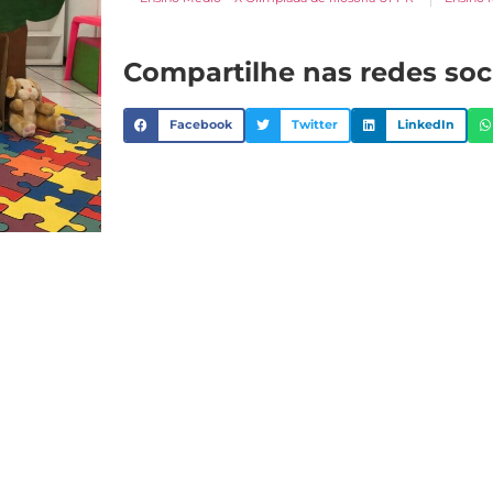
Compartilhe nas redes soc
Facebook
Twitter
LinkedIn