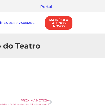
Portal
MATRÍCULA
ÍTICA DE PRIVACIDADE
ALUNOS
NOVOS
o do Teatro
PRÓXIMA NOTÍCIA
Médio – Práticas de Morfologia Vegetal