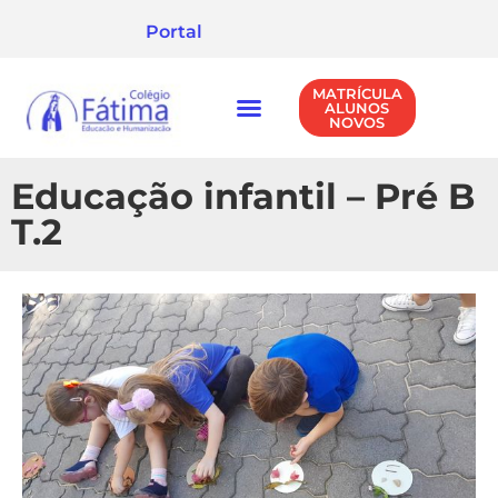
Portal
MATRÍCULA
ALUNOS
NOVOS
NÍVEIS DE ENSINO
POLÍTICA DE PRIVACIDADE
Educação infantil – Pré B
T.2