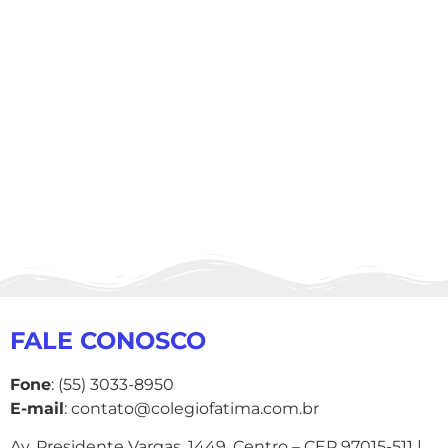
FALE CONOSCO
Fone
: (55) 3033-8950
E-mail
: contato@colegiofatima.com.br
Av. Presidente Vargas, 1449, Centro – CEP 97015-511 |