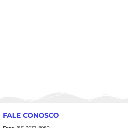
FALE CONOSCO
Fone
: (55) 3033-8950