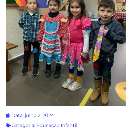
Data:
julho 2, 2024
Categoria:
Educação Infantil