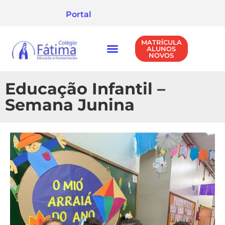
Portal
MATRÍCULA
ALUNOS
NOVOS
NÍVEIS DE ENSINO
POLÍTICA DE PRIVACIDADE
Educação Infantil –
Semana Junina