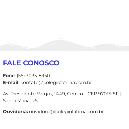
FALE CONOSCO
Fone
: (55) 3033-8950
E-mail
: contato@colegiofatima.com.br
Av. Presidente Vargas, 1449, Centro – CEP 97015-511 |
Santa Maria-RS
Ouvidoria:
ouvidoria@colegiofatima.com.br