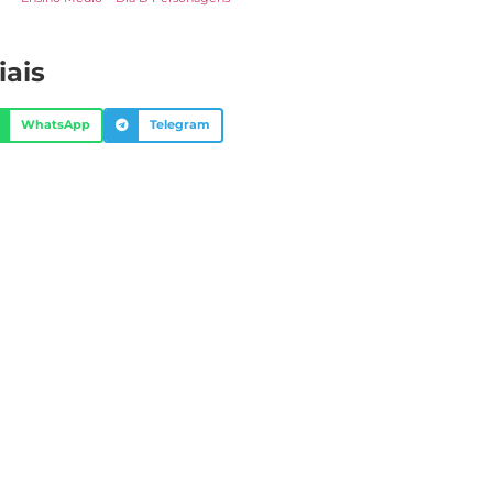
iais
WhatsApp
Telegram