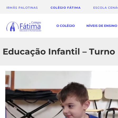
IRMÃS PALOTINAS
COLÉGIO FÁTIMA
ESCOLA CEN
O COLÉGIO
NÍVEIS DE ENSINO
Educação Infantil – Turno