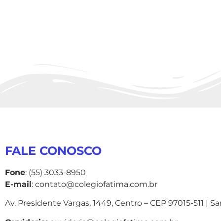
FALE CONOSCO
Fone
: (55) 3033-8950
E-mail
: contato@colegiofatima.com.br
Av. Presidente Vargas, 1449, Centro – CEP 97015-511 | S