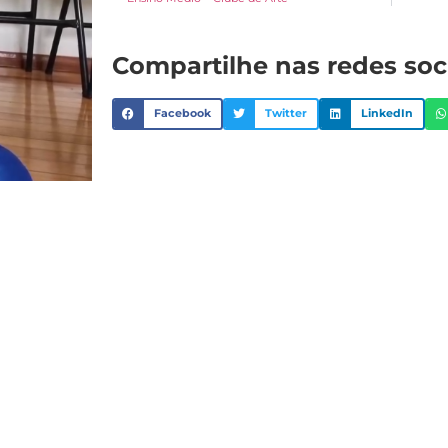
Compartilhe nas redes soc
Facebook
Twitter
LinkedIn