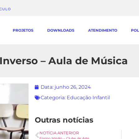
ÁCULO
PROJETOS
DOWNLOADS
ATENDIMENTO
POL
 Inverso – Aula de Música
Data:
junho 26, 2024
Categoria:
Educação Infantil
Outras notícias
NOTÍCIA ANTERIOR
Ensino Médio – Clube de Arte