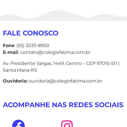
FALE CONOSCO
Fone
: (55) 3033-8950
E-mail
: contato@colegiofatima.com.br
Av. Presidente Vargas, 1449, Centro – CEP 97015-511 |
Santa Maria-RS
Ouvidoria:
ouvidoria@colegiofatima.com.br
ACOMPANHE NAS REDES SOCIAIS