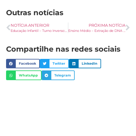
Outras notícias
NOTÍCIA ANTERIOR
PRÓXIMA NOTÍCIA
Educação Infantil – Turno Inverso: Atividade Divertida
Ensino Médio – Extração de DNA de morangos.
Compartilhe nas redes sociais
Facebook
Twitter
LinkedIn
WhatsApp
Telegram