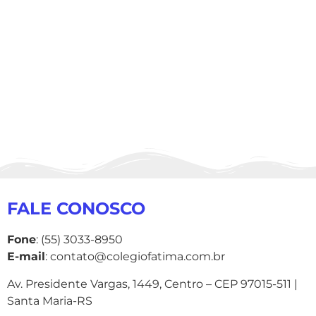
FALE CONOSCO
Fone
: (55) 3033-8950
E-mail
: contato@colegiofatima.com.br
Av. Presidente Vargas, 1449, Centro – CEP 97015-511 |
Santa Maria-RS