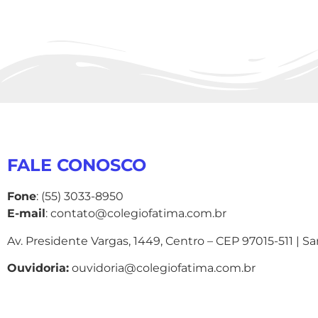
FALE CONOSCO
Fone
: (55) 3033-8950
E-mail
: contato@colegiofatima.com.br
Av. Presidente Vargas, 1449, Centro – CEP 97015-511 | S
Ouvidoria:
ouvidoria@colegiofatima.com.br