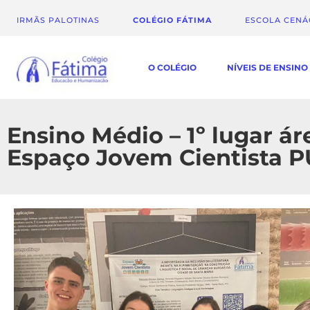
IRMÃS PALOTINAS
COLÉGIO FÁTIMA
ESCOLA CEN
O COLÉGIO
NÍVEIS DE ENSINO
Ensino Médio – 1º lugar ár
Espaço Jovem Cientista 