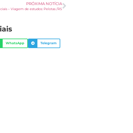
PRÓXIMA NOTÍCIA
iciais – Viagem de estudos: Pelotas /RS
iais
WhatsApp
Telegram