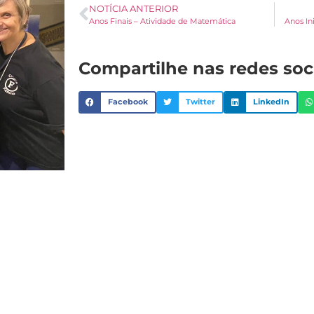
NOTÍCIA ANTERIOR
Anos Finais – Atividade de Matemática
Anos In
Compartilhe nas redes soc
Facebook
Twitter
LinkedIn