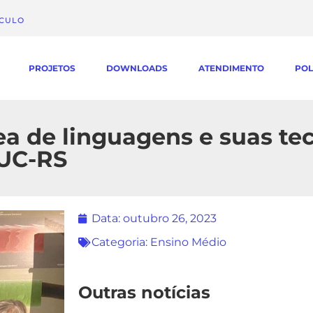
ÁCULO
PROJETOS
DOWNLOADS
ATENDIMENTO
POL
ea de linguagens e suas te
PUC-RS
Data:
outubro 26, 2023
Categoria:
Ensino Médio
Outras notícias