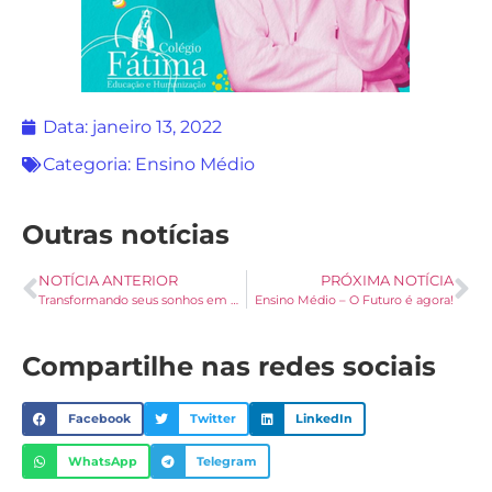
Data:
janeiro 13, 2022
Categoria:
Ensino Médio
Outras notícias
NOTÍCIA ANTERIOR
PRÓXIMA NOTÍCIA
Transformando seus sonhos em oportunidades!
Ensino Médio – O Futuro é agora!
Compartilhe nas redes sociais
Facebook
Twitter
LinkedIn
WhatsApp
Telegram