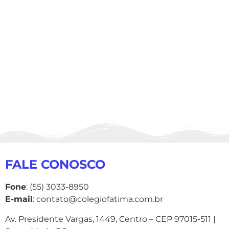
FALE CONOSCO
Fone
: (55) 3033-8950
E-mail
: contato@colegiofatima.com.br
Av. Presidente Vargas, 1449, Centro – CEP 97015-511 |