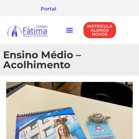
Portal
MATRÍCULA
ALUNOS
NOVOS
NÍVEIS DE ENSINO
POLÍTICA DE PRIVACIDADE
Ensino Médio –
Acolhimento