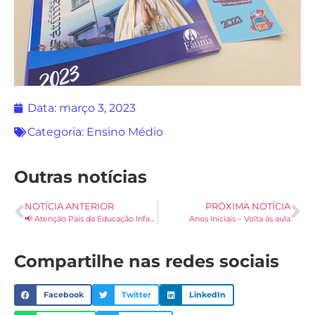
Data:
março 3, 2023
Categoria:
Ensino Médio
Outras notícias
NOTÍCIA ANTERIOR
PRÓXIMA NOTÍCIA
📢 Atenção Pais da Educação Infantil!
Anos Iniciais – Volta às aula
Compartilhe nas redes sociais
Facebook
Twitter
LinkedIn