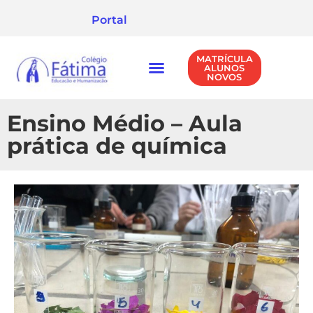
Portal
MATRÍCULA
ALUNOS
NOVOS
NÍVEIS DE ENSINO
POLÍTICA DE PRIVACIDADE
Ensino Médio – Aula
prática de química