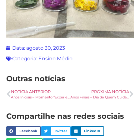
Data:
agosto 30, 2023
Categoria:
Ensino Médio
Outras notícias
NOTÍCIA ANTERIOR
PRÓXIMA NOTÍCIA
Anos Iniciais – Momento “Experienciando”
Anos Finais – Dia de Quem Cuida de Mim
Compartilhe nas redes sociais
Facebook
Twitter
LinkedIn