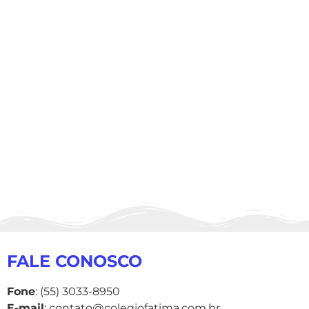
FALE CONOSCO
Fone
: (55) 3033-8950
E-mail
: contato@colegiofatima.com.br