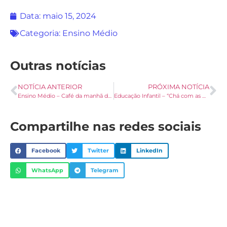
Data:
maio 15, 2024
Categoria:
Ensino Médio
Outras notícias
NOTÍCIA ANTERIOR
PRÓXIMA NOTÍCIA
Ensino Médio – Café da manhã das mães – Parte 1
Educação Infantil – “Chá com as Mães”
Compartilhe nas redes sociais
Facebook
Twitter
LinkedIn
WhatsApp
Telegram