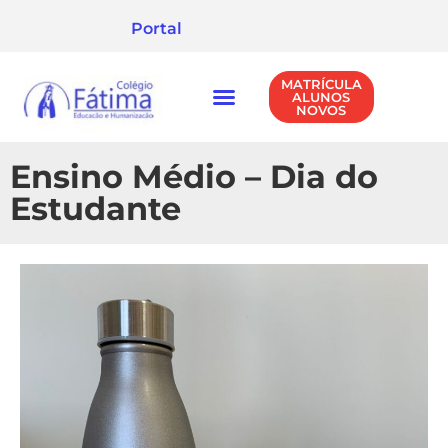
Portal
MATRÍCULA
ALUNOS
NOVOS
NÍVEIS DE ENSINO
POLÍTICA DE PRIVACIDADE
Ensino Médio – Dia do
Estudante