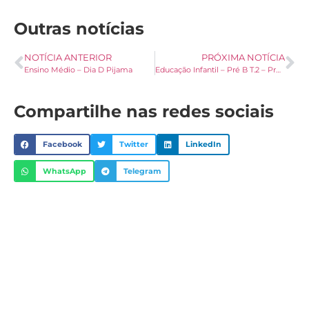
Outras notícias
NOTÍCIA ANTERIOR
PRÓXIMA NOTÍCIA
Ensino Médio – Dia D Pijama
Educação Infantil – Pré B T.2 – Professora Pâmela Ortiz, Rafaela e Heloísa
Compartilhe nas redes sociais
Facebook
Twitter
LinkedIn
WhatsApp
Telegram