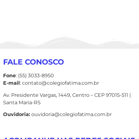
FALE CONOSCO
Fone
: (55) 3033-8950
E-mail
: contato@colegiofatima.com.br
Av. Presidente Vargas, 1449, Centro – CEP 97015-511 |
Santa Maria-RS
Ouvidoria:
ouvidoria@colegiofatima.com.br