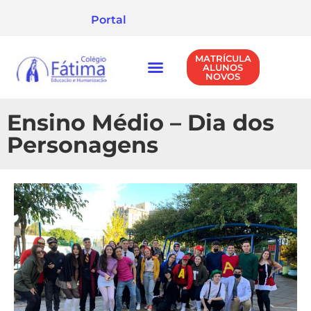
Portal
MATRÍCULA
ALUNOS
NOVOS
NÍVEIS DE ENSINO
POLÍTICA DE PRIVACIDADE
Ensino Médio – Dia dos
Personagens