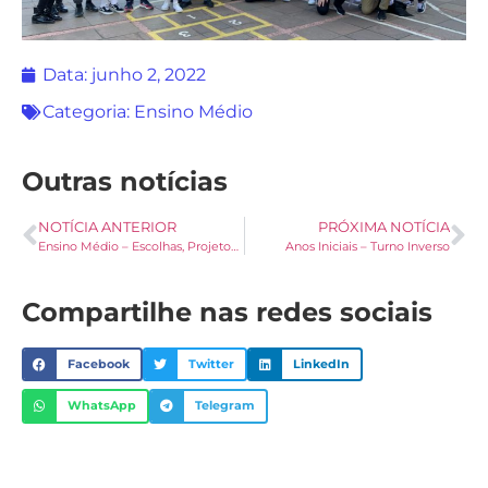
Data:
junho 2, 2022
Categoria:
Ensino Médio
Outras notícias
NOTÍCIA ANTERIOR
PRÓXIMA NOTÍCIA
Ensino Médio – Escolhas, Projetos e Futuro
Anos Iniciais – Turno Inverso
Compartilhe nas redes sociais
Facebook
Twitter
LinkedIn
WhatsApp
Telegram