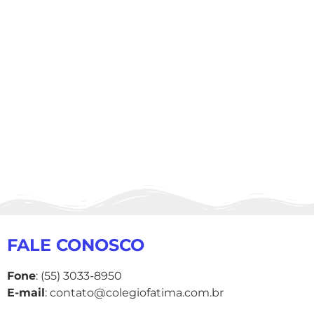
FALE CONOSCO
Fone
: (55) 3033-8950
E-mail
: contato@colegiofatima.com.br