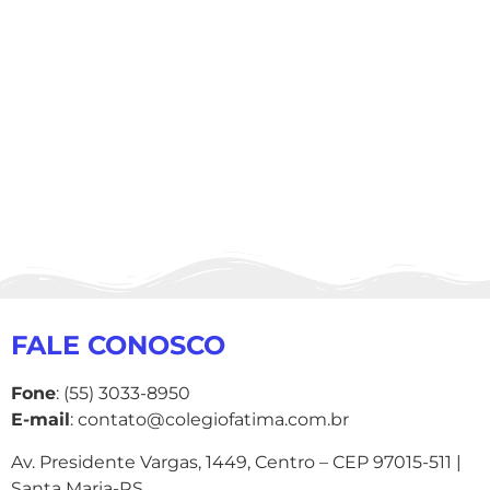
FALE CONOSCO
Fone
: (55) 3033-8950
E-mail
: contato@colegiofatima.com.br
Av. Presidente Vargas, 1449, Centro – CEP 97015-511 |
Santa Maria-RS