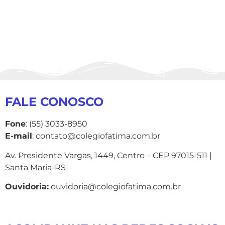
FALE CONOSCO
Fone
: (55) 3033-8950
E-mail
: contato@colegiofatima.com.br
Av. Presidente Vargas, 1449, Centro – CEP 97015-511 |
Santa Maria-RS
Ouvidoria:
ouvidoria@colegiofatima.com.br