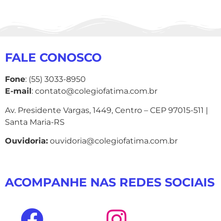
FALE CONOSCO
Fone
: (55) 3033-8950
E-mail
: contato@colegiofatima.com.br
Av. Presidente Vargas, 1449, Centro – CEP 97015-511 |
Santa Maria-RS
Ouvidoria:
ouvidoria@colegiofatima.com.br
ACOMPANHE NAS REDES SOCIAIS