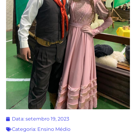
Data:
setembro 19, 2023
Categoria:
Ensino Médio