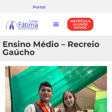
Portal
MATRÍCULA
ALUNOS
NOVOS
NÍVEIS DE ENSINO
POLÍTICA DE PRIVACIDADE
Ensino Médio – Recreio
Gaúcho