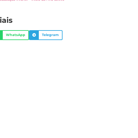
iais
WhatsApp
Telegram