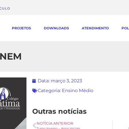
ÁCULO
PROJETOS
DOWNLOADS
ATENDIMENTO
POL
ENEM
Data:
março 3, 2023
Categoria:
Ensino Médio
Outras notícias
NOTÍCIA ANTERIOR
Turno Inverso – Anos Iniciais