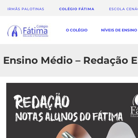
IRMÃS PALOTINAS
COLÉGIO FÁTIMA
ESCOLA CEN
O COLÉGIO
NÍVEIS DE ENSINO
Ensino Médio – Redação 