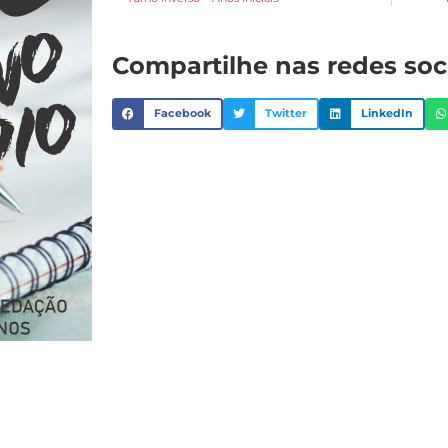
Compartilhe nas redes soc
Facebook
Twitter
LinkedIn