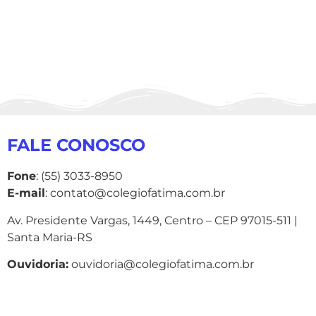
FALE CONOSCO
Fone
: (55) 3033-8950
E-mail
: contato@colegiofatima.com.br
Av. Presidente Vargas, 1449, Centro – CEP 97015-511 |
Santa Maria-RS
Ouvidoria:
ouvidoria@colegiofatima.com.br