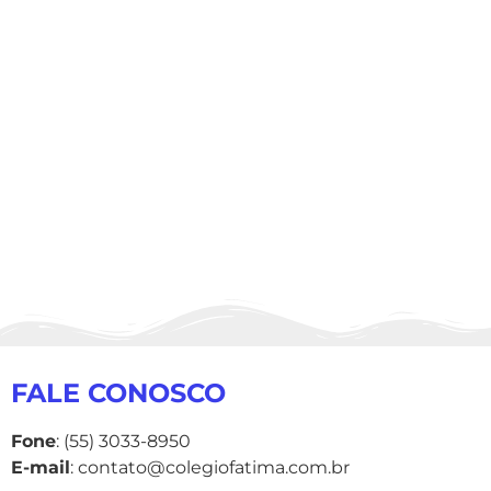
FALE CONOSCO
Fone
: (55) 3033-8950
E-mail
: contato@colegiofatima.com.br