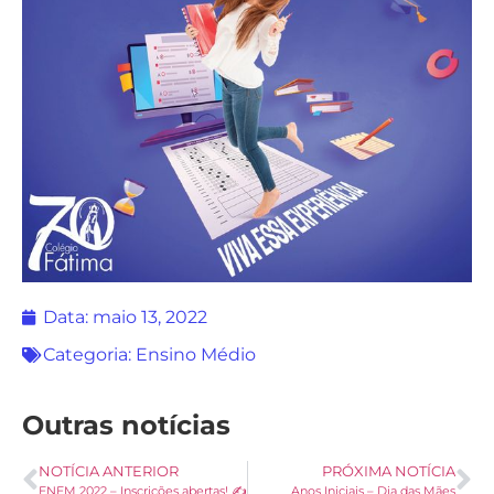
Data:
maio 13, 2022
Categoria:
Ensino Médio
Outras notícias
NOTÍCIA ANTERIOR
PRÓXIMA NOTÍCIA
ENEM 2022 – Inscrições abertas! ✍️
Anos Iniciais – Dia das Mães