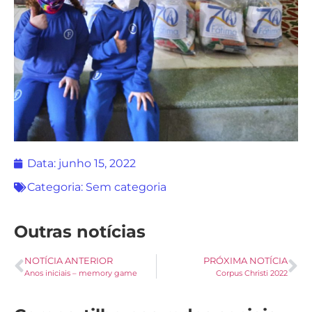
Data:
junho 15, 2022
Categoria:
Sem categoria
Outras notícias
NOTÍCIA ANTERIOR
PRÓXIMA NOTÍCIA
Anos iniciais – memory game
Corpus Christi 2022