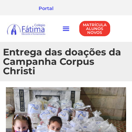
Portal
MATRÍCULA
ALUNOS
NOVOS
NÍVEIS DE ENSINO
POLÍTICA DE PRIVACIDADE
Entrega das doações da
Campanha Corpus
Christi