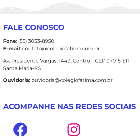
FALE CONOSCO
Fone
: (55) 3033-8950
E-mail
: contato@colegiofatima.com.br
Av. Presidente Vargas, 1449, Centro – CEP 97015-511 |
Santa Maria-RS
Ouvidoria:
ouvidoria@colegiofatima.com.br
ACOMPANHE NAS REDES SOCIAIS