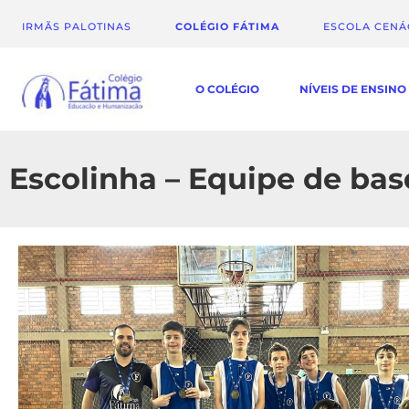
IRMÃS PALOTINAS
COLÉGIO FÁTIMA
ESCOLA CEN
O COLÉGIO
NÍVEIS DE ENSINO
Escolinha – Equipe de ba