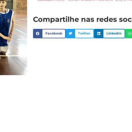
Compartilhe nas redes soc
Facebook
Twitter
LinkedIn