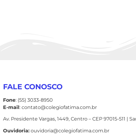
FALE CONOSCO
Fone
: (55) 3033-8950
E-mail
: contato@colegiofatima.com.br
Av. Presidente Vargas, 1449, Centro – CEP 97015-511 | S
Ouvidoria:
ouvidoria@colegiofatima.com.br