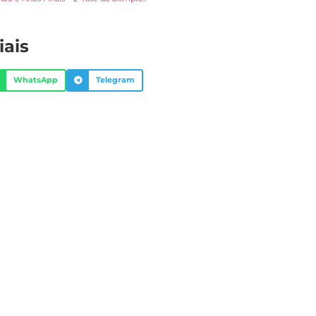
iais
WhatsApp
Telegram