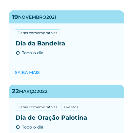
19
NOVEMBRO
2021
Datas comemorativas
Dia da Bandeira
Todo o dia
SAIBA MAIS
22
MARÇO
2022
Datas comemorativas
Eventos
Dia de Oração Palotina
Todo o dia