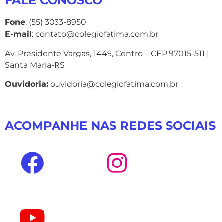
FALE CONOSCO
Fone
: (55) 3033-8950
E-mail
: contato@colegiofatima.com.br
Av. Presidente Vargas, 1449, Centro – CEP 97015-511 |
Santa Maria-RS
Ouvidoria:
ouvidoria@colegiofatima.com.br
ACOMPANHE NAS REDES SOCIAIS