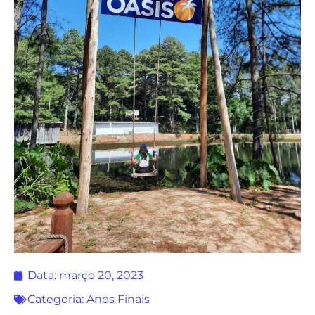
Data:
março 20, 2023
Categoria:
Anos Finais