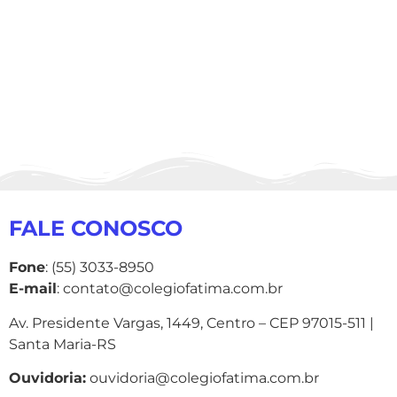
FALE CONOSCO
Fone
: (55) 3033-8950
E-mail
: contato@colegiofatima.com.br
Av. Presidente Vargas, 1449, Centro – CEP 97015-511 |
Santa Maria-RS
Ouvidoria:
ouvidoria@colegiofatima.com.br