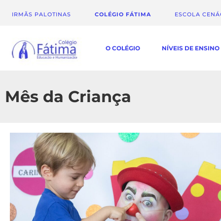
IRMÃS PALOTINAS
COLÉGIO FÁTIMA
ESCOLA CEN
O COLÉGIO
NÍVEIS DE ENSINO
Mês da Criança