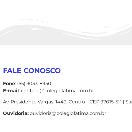
FALE CONOSCO
Fone
: (55) 3033-8950
E-mail
: contato@colegiofatima.com.br
Av. Presidente Vargas, 1449, Centro – CEP 97015-511 | S
Ouvidoria:
ouvidoria@colegiofatima.com.br