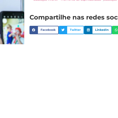
Compartilhe nas redes soc
Facebook
Twitter
LinkedIn