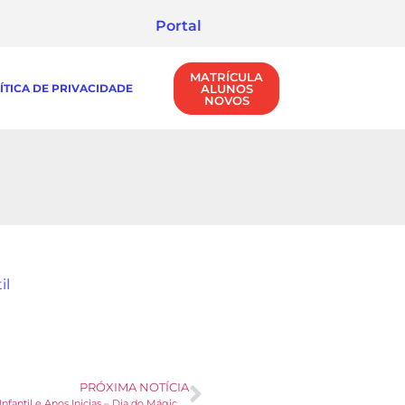
Portal
MATRÍCULA
ÍTICA DE PRIVACIDADE
ALUNOS
NOVOS
il
PRÓXIMA NOTÍCIA
Educação Infantil e Anos Inicias – Dia do Mágico Walkir