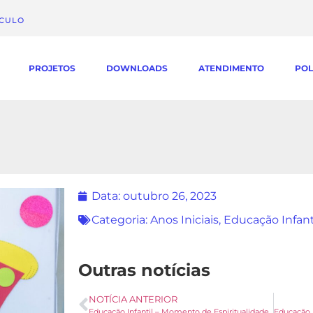
ÁCULO
PROJETOS
DOWNLOADS
ATENDIMENTO
POL
Data:
outubro 26, 2023
Categoria:
Anos Iniciais
,
Educação Infant
Outras notícias
NOTÍCIA ANTERIOR
Educação Infantil – Momento de Espiritualidade