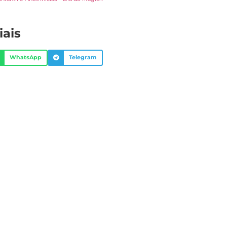
iais
WhatsApp
Telegram