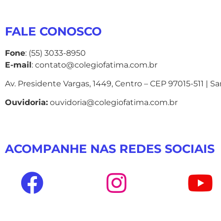
FALE CONOSCO
Fone
: (55) 3033-8950
E-mail
: contato@colegiofatima.com.br
Av. Presidente Vargas, 1449, Centro – CEP 97015-511 | S
Ouvidoria:
ouvidoria@colegiofatima.com.br
ACOMPANHE NAS REDES SOCIAIS