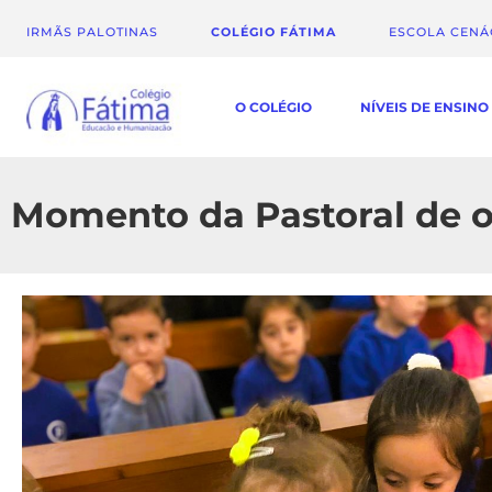
IRMÃS PALOTINAS
COLÉGIO FÁTIMA
ESCOLA CEN
O COLÉGIO
NÍVEIS DE ENSINO
Momento da Pastoral de o