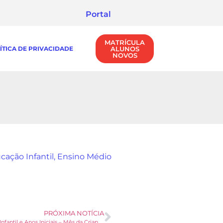
Portal
MATRÍCULA
ÍTICA DE PRIVACIDADE
ALUNOS
NOVOS
cação Infantil
,
Ensino Médio
PRÓXIMA NOTÍCIA
Educação Infantil e Anos Iniciais – Mês da Criança – Espetáculo Tok Toque