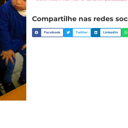
Compartilhe nas redes soc
Facebook
Twitter
LinkedIn