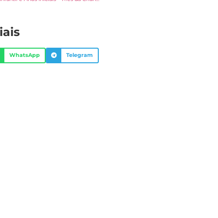
iais
WhatsApp
Telegram