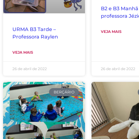
B2 e B3 Manhã
professora Jézi
URMA B3 Tarde –
VEJA MAIS
Professora Raylen
VEJA MAIS
26 de abril de 2022
26 de abril de 2022
BERÇÁRIO