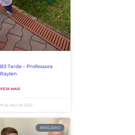
B3 Tarde – Professora
Raylen
VEJA MAIS
19 de abril de 2022
BERÇÁRIO