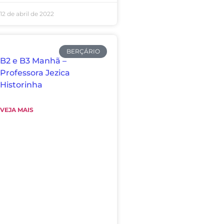
12 de abril de 2022
BERÇÁRIO
B2 e B3 Manhã –
Professora Jezica
Historinha
VEJA MAIS