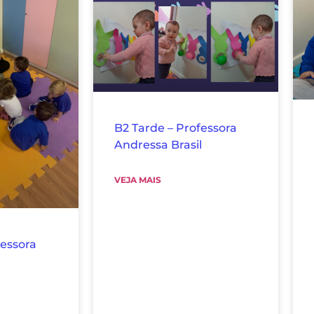
B2 Tarde – Professora
Andressa Brasil
VEJA MAIS
fessora