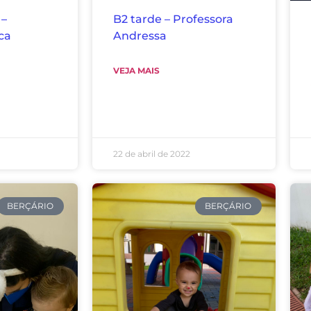
 –
B2 tarde – Professora
ca
Andressa
VEJA MAIS
22 de abril de 2022
BERÇÁRIO
BERÇÁRIO