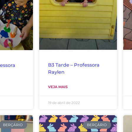
B3 Tarde – Professora
fessora
Raylen
VEJA MAIS
19 de abril de 2022
BERÇÁRIO
BERÇÁRIO