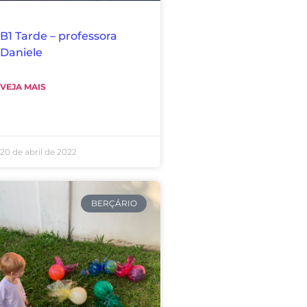
B1 Tarde – professora
Daniele
VEJA MAIS
20 de abril de 2022
BERÇÁRIO