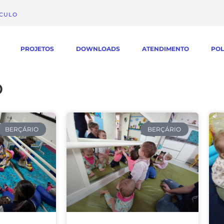
ÁCULO
PROJETOS
DOWNLOADS
ATENDIMENTO
POL
o
BERÇÁRIO
BERÇÁRIO