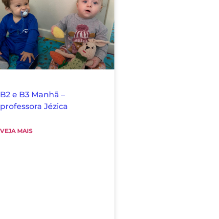
B2 e B3 Manhã –
professora Jézica
VEJA MAIS