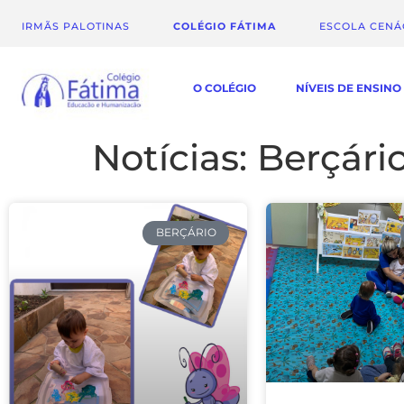
IRMÃS PALOTINAS
COLÉGIO FÁTIMA
ESCOLA CEN
O COLÉGIO
NÍVEIS DE ENSINO
Notícias: Berçári
BERÇÁRIO