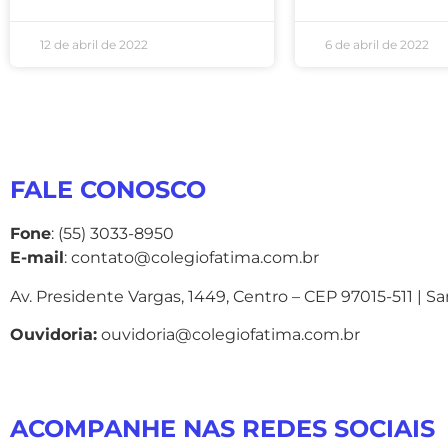
12 de abril de 2022
6 de abril de 2022
FALE CONOSCO
Fone
: (55) 3033-8950
E-mail
: contato@colegiofatima.com.br
Av. Presidente Vargas, 1449, Centro – CEP 97015-511 | S
Ouvidoria:
ouvidoria@colegiofatima.com.br
ACOMPANHE NAS REDES SOCIAIS