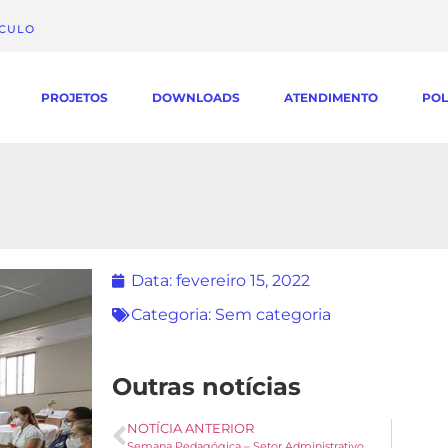
ÁCULO
PROJETOS
DOWNLOADS
ATENDIMENTO
POL
Data:
fevereiro 15, 2022
Categoria:
Sem categoria
Outras notícias
NOTÍCIA ANTERIOR
Semana Pedagógica – Setor Administrativo