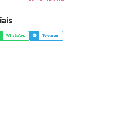
iais
WhatsApp
Telegram