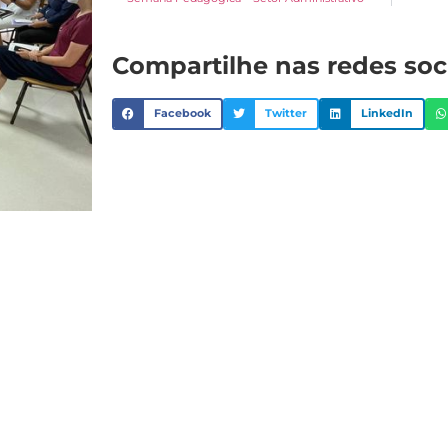
Compartilhe nas redes soc
Facebook
Twitter
LinkedIn