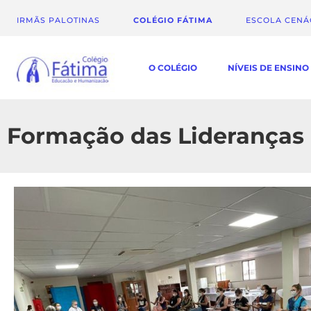
IRMÃS PALOTINAS
COLÉGIO FÁTIMA
ESCOLA CEN
O COLÉGIO
NÍVEIS DE ENSINO
Formação das Lideranças