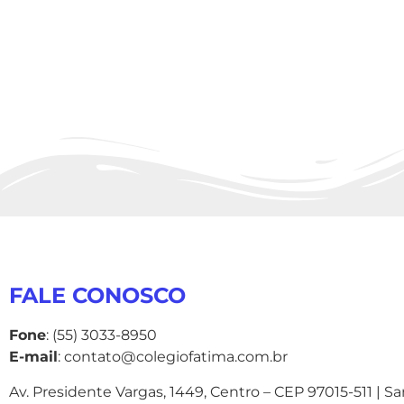
FALE CONOSCO
Fone
: (55) 3033-8950
E-mail
: contato@colegiofatima.com.br
Av. Presidente Vargas, 1449, Centro – CEP 97015-511 | S