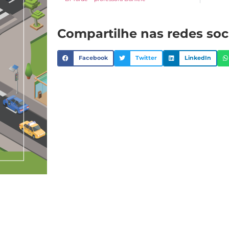
Compartilhe nas redes soc
Facebook
Twitter
LinkedIn