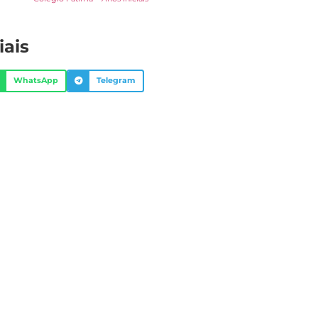
iais
WhatsApp
Telegram