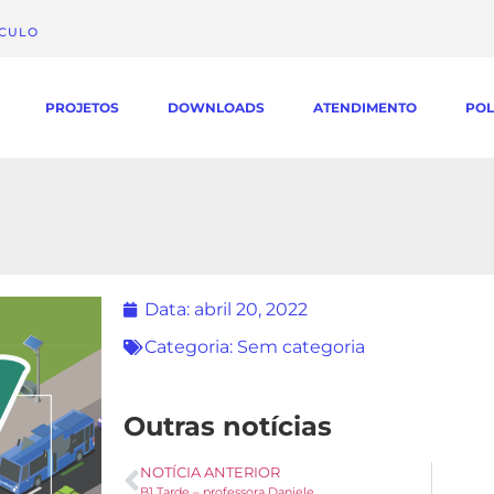
ÁCULO
PROJETOS
DOWNLOADS
ATENDIMENTO
POL
Data:
abril 20, 2022
Categoria:
Sem categoria
Outras notícias
NOTÍCIA ANTERIOR
B1 Tarde – professora Daniele