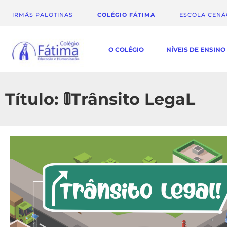
IRMÃS PALOTINAS
COLÉGIO FÁTIMA
ESCOLA CEN
O COLÉGIO
NÍVEIS DE ENSINO
Título: 🚦Trânsito LegaL