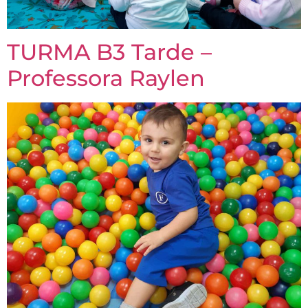
TURMA B3 Tarde –
Professora Raylen