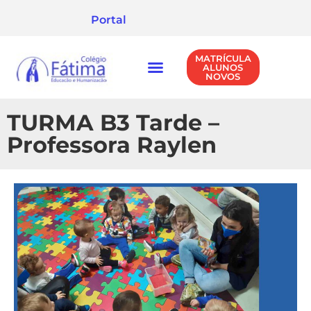
Portal
MATRÍCULA
ALUNOS
NOVOS
NÍVEIS DE ENSINO
POLÍTICA DE PRIVACIDADE
TURMA B3 Tarde –
Professora Raylen