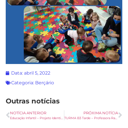
Data:
abril 5, 2022
Categoria:
Berçário
Outras notícias
NOTÍCIA ANTERIOR
PRÓXIMA NOTÍCIA
Educação Infantil – Projeto Identidade
TURMA B3 Tarde – Professora Raylen