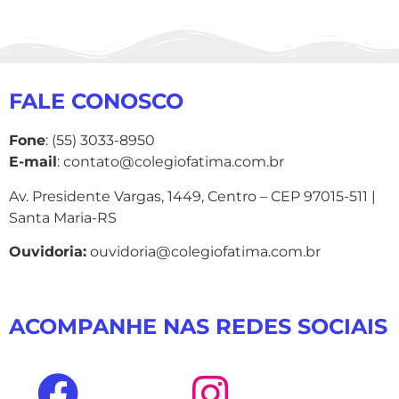
FALE CONOSCO
Fone
: (55) 3033-8950
E-mail
: contato@colegiofatima.com.br
Av. Presidente Vargas, 1449, Centro – CEP 97015-511 |
Santa Maria-RS
Ouvidoria:
ouvidoria@colegiofatima.com.br
ACOMPANHE NAS REDES SOCIAIS