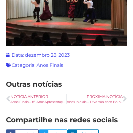
Data:
dezembro 28, 2023
Categoria:
Anos Finais
Outras notícias
NOTÍCIA ANTERIOR
PRÓXIMA NOTÍCIA
Anos Finais – 8º Ano: Apresentações dos Musicais
Anos Iniciais – Diversão com Bolhas de Sabão
Compartilhe nas redes sociais