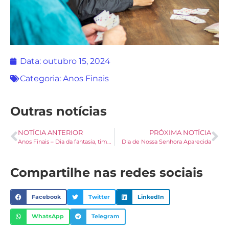
Data:
outubro 15, 2024
Categoria:
Anos Finais
Outras notícias
NOTÍCIA ANTERIOR
PRÓXIMA NOTÍCIA
Anos Finais – Dia da fantasia, time do coração e personagem favorito
Dia de Nossa Senhora Aparecida
Compartilhe nas redes sociais
Facebook
Twitter
LinkedIn
WhatsApp
Telegram