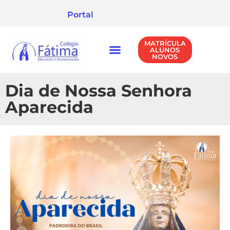
Portal
MATRÍCULA
ALUNOS
NOVOS
NÍVEIS DE ENSINO
POLÍTICA DE PRIVACIDADE
Dia de Nossa Senhora
Aparecida