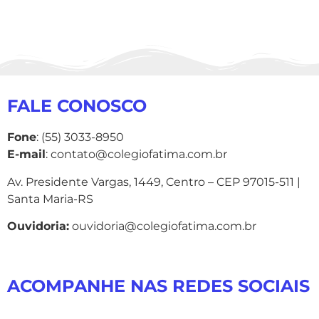
FALE CONOSCO
Fone
: (55) 3033-8950
E-mail
: contato@colegiofatima.com.br
Av. Presidente Vargas, 1449, Centro – CEP 97015-511 |
Santa Maria-RS
Ouvidoria:
ouvidoria@colegiofatima.com.br
ACOMPANHE NAS REDES SOCIAIS