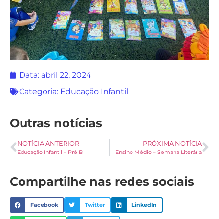
Data:
abril 22, 2024
Categoria:
Educação Infantil
Outras notícias
NOTÍCIA ANTERIOR
PRÓXIMA NOTÍCIA
Educação Infantil – Pré B
Ensino Médio – Semana Literária
Compartilhe nas redes sociais
Facebook
Twitter
LinkedIn