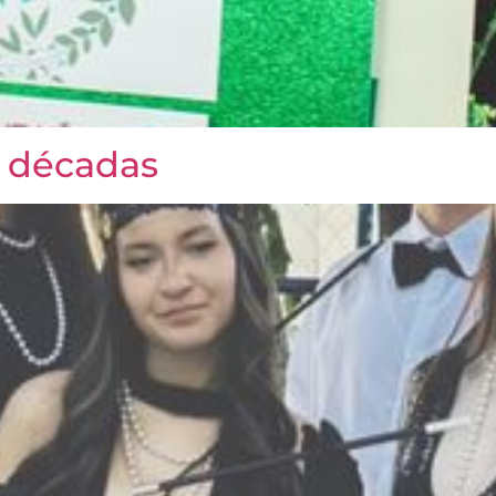
D décadas