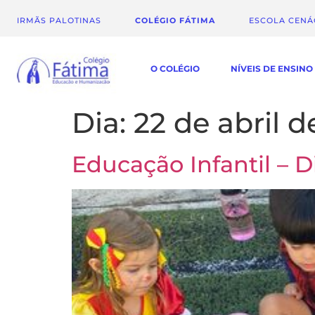
IRMÃS PALOTINAS
COLÉGIO FÁTIMA
ESCOLA CEN
O COLÉGIO
NÍVEIS DE ENSINO
Dia:
22 de abril 
Educação Infantil – D