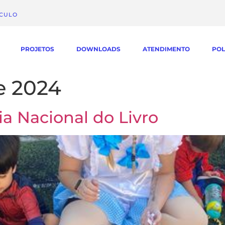
ÁCULO
PROJETOS
DOWNLOADS
ATENDIMENTO
POL
de 2024
ia Nacional do Livro