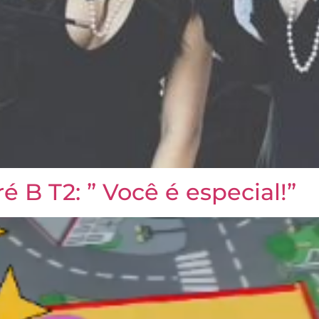
é B T2: ” Você é especial!”