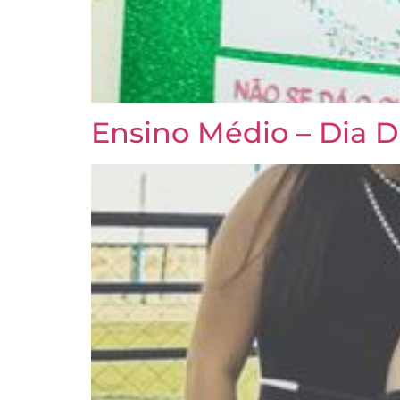
Ensino Médio – Dia 