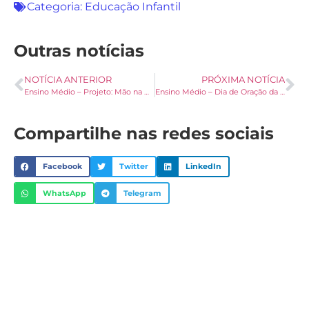
Categoria:
Educação Infantil
Outras notícias
NOTÍCIA ANTERIOR
PRÓXIMA NOTÍCIA
Ensino Médio – Projeto: Mão na massa, jovens Palotinos
Ensino Médio – Dia de Oração da Família Palotina
Compartilhe nas redes sociais
Facebook
Twitter
LinkedIn
WhatsApp
Telegram