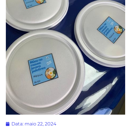
Data:
maio 22, 2024