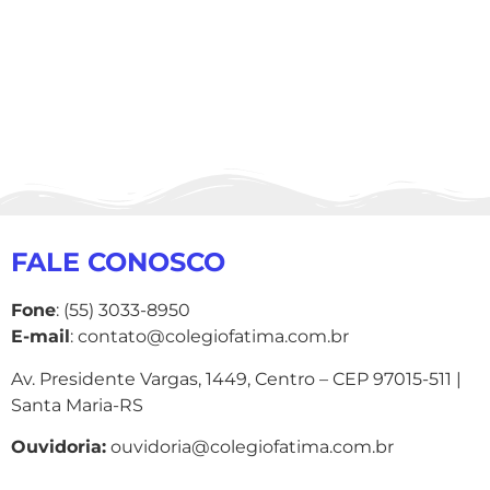
FALE CONOSCO
Fone
: (55) 3033-8950
E-mail
: contato@colegiofatima.com.br
Av. Presidente Vargas, 1449, Centro – CEP 97015-511 |
Santa Maria-RS
Ouvidoria:
ouvidoria@colegiofatima.com.br