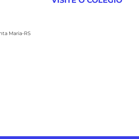
VISITE O COLÉGIO
anta Maria-RS