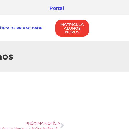
Portal
MATRÍCULA
ÍTICA DE PRIVACIDADE
ALUNOS
NOVOS
nos
PRÓXIMA NOTÍCIA
Educação Infantil – Momento de Oração Pelo Rio Grande do Sul