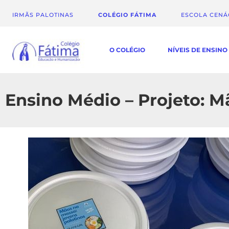
IRMÃS PALOTINAS
COLÉGIO FÁTIMA
ESCOLA CEN
O COLÉGIO
NÍVEIS DE ENSINO
Ensino Médio – Projeto: M