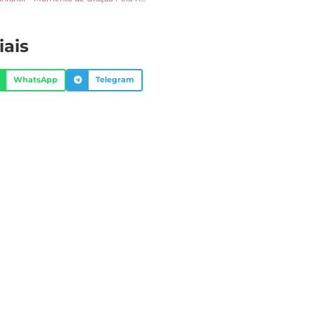
iais
WhatsApp
Telegram