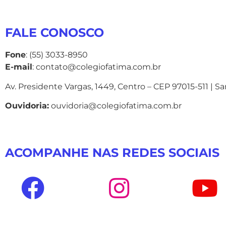
FALE CONOSCO
Fone
: (55) 3033-8950
E-mail
: contato@colegiofatima.com.br
Av. Presidente Vargas, 1449, Centro – CEP 97015-511 | S
Ouvidoria:
ouvidoria@colegiofatima.com.br
ACOMPANHE NAS REDES SOCIAIS