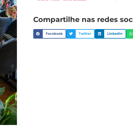
Compartilhe nas redes soc
Facebook
Twitter
LinkedIn