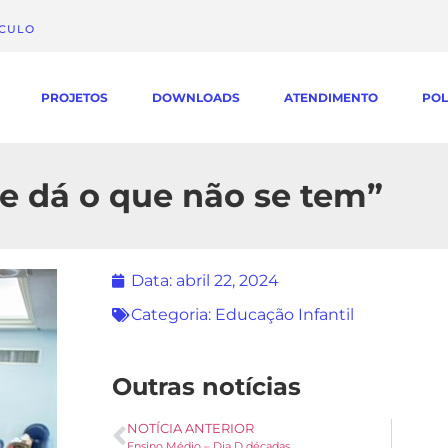
ÁCULO
PROJETOS
DOWNLOADS
ATENDIMENTO
POL
se dá o que não se tem”
Data:
abril 22, 2024
Categoria:
Educação Infantil
Outras notícias
NOTÍCIA ANTERIOR
Ensino Médio – Dia D décadas