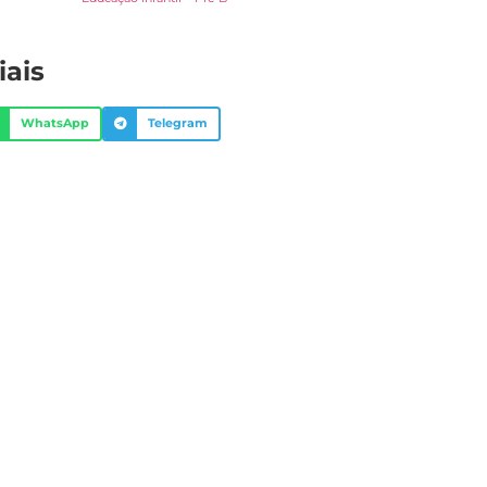
iais
WhatsApp
Telegram